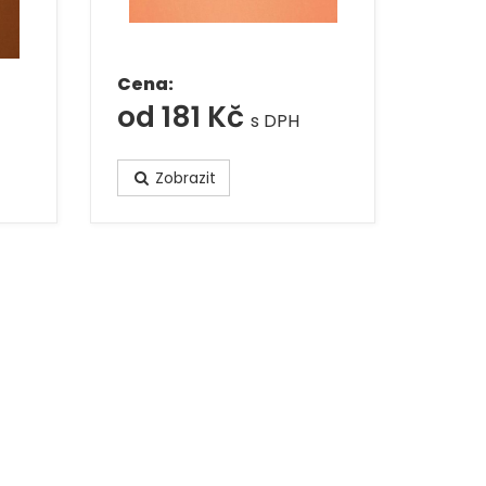
Cena:
od 181 Kč
s DPH
Zobrazit