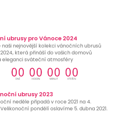
ní ubrusy pro Vánoce 2024
 naši nejnovější kolekci vánočních ubrusů
 2024, která přináší do vašich domovů
a eleganci sváteční atmosféry
onoční ubrusy 2023
oční neděle připadá v roce 2021 na 4.
Velikonoční pondělí oslavíme 5. dubna 2021.