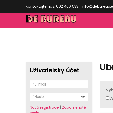
Kontaktujte nás: 602 466 533 | info@debureau.
Ub
Uživatelský účet
Vyh
A
|
Nová registrace
Zapomenuté