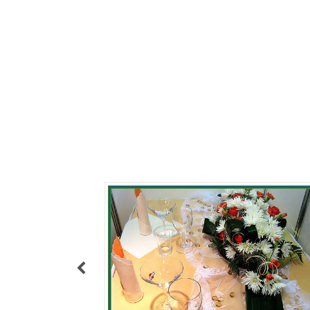
platby hrají klíčovou roli.