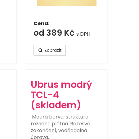
Cena:
od 389 Kč
s DPH
Zobrazit
Ubrus modrý
TCL-4
(skladem)
Modrá barva, struktura
režného plátna. Bezešvé
zakončení, voděodolná
úprava.