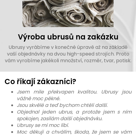
Výroba ubrusů na zakázku
Ubrusy vyrábíme v konečné úpravě až na základě
vaší objednávky na dvou high-speed strojích. Proto
vám vyrobíme jakékoli množství, rozměr, tvar, potisk.
Co říkají zákazníci?
Jsem mile překvapen kvalitou. Ubrusy jsou
vážně moc pěkné.
Jsou skvělé a teď bychom chtěli další.
Objednal jeden ubrus, a protože jsem s ním
spokojen, zasílám další objednávku.
Ubrusy se mi moc líbí.
Moc děkuji a chválím, škoda, že jsem se vám