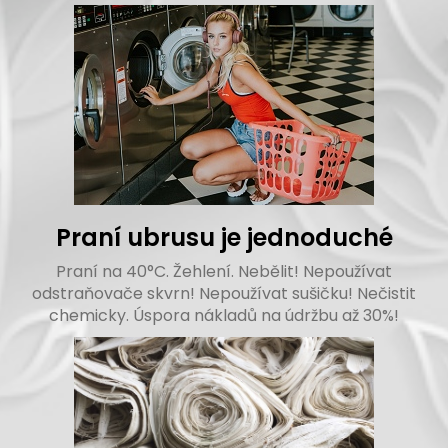
Praní ubrusu je jednoduché
Praní na 40°C. Žehlení. Nebělit! Nepoužívat
odstraňovače skvrn! Nepoužívat sušičku! Nečistit
chemicky. Úspora nákladů na údržbu až 30%!