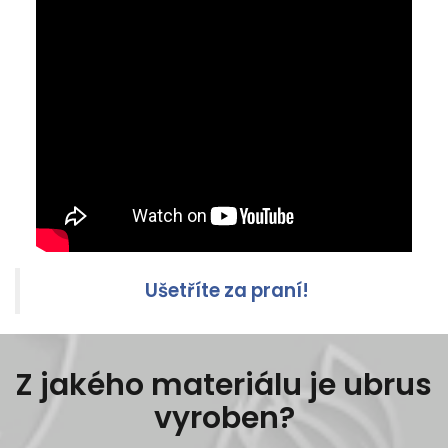
Ušetříte za praní!
Z jakého materiálu je ubrus
vyroben?