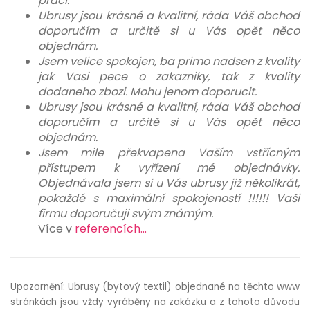
práci.
Ubrusy jsou krásné a kvalitní, ráda Váš obchod
doporučím a určitě si u Vás opět něco
objednám.
Jsem velice spokojen, ba primo nadsen z kvality
jak Vasi pece o zakazniky, tak z kvality
dodaneho zbozi. Mohu jenom doporucit.
Ubrusy jsou krásné a kvalitní, ráda Váš obchod
doporučím a určitě si u Vás opět něco
objednám.
Jsem mile překvapena Vaším vstřícným
přístupem k vyřízení mé objednávky.
Objednávala jsem si u Vás ubrusy již několikrát,
pokaždé s maximální spokojeností !!!!!! Vaši
firmu doporučuji svým známým.
Více v
referencích...
Upozornění: Ubrusy (bytový textil) objednané na těchto www
stránkách jsou vždy vyráběny na zakázku a z tohoto důvodu