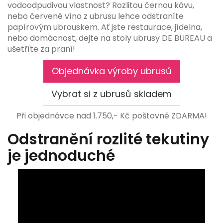
vodoodpudivou vlastnost? Rozlitou černou kávu,
nebo červené víno z ubrusu lehce odstraníte
papírovým ubrouskem. Ať jste restaurace, jídelna,
nebo domácnost, dejte na stoly ubrusy DE BUREAU a
ušetříte za praní!
Objednávka výroby ubrusů
Vybrat si z ubrusů skladem
Při objednávce nad 1.750,- Kč poštovné ZDARMA!
Odstranění rozlité tekutiny
je jednoduché