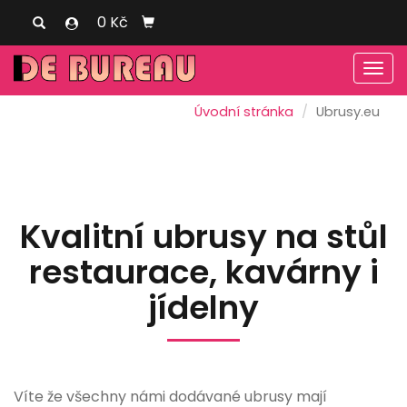
0 Kč
Men
Úvodní stránka
Ubrusy.eu
Kvalitní ubrusy na stůl
restaurace, kavárny i
jídelny
Víte že všechny námi dodávané ubrusy mají