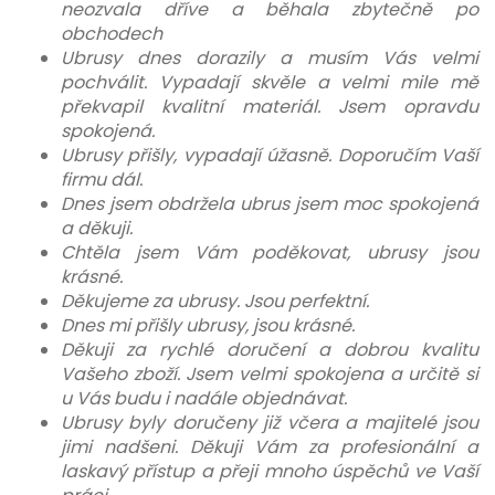
neozvala dříve a běhala zbytečně po
obchodech
Ubrusy dnes dorazily a musím Vás velmi
pochválit. Vypadají skvěle a velmi mile mě
překvapil kvalitní materiál. Jsem opravdu
spokojená.
Ubrusy přišly, vypadají úžasně. Doporučím Vaší
firmu dál.
Dnes jsem obdržela ubrus jsem moc spokojená
a děkuji.
Chtěla jsem Vám poděkovat, ubrusy jsou
krásné.
Děkujeme za ubrusy. Jsou perfektní.
Dnes mi přišly ubrusy, jsou krásné.
Děkuji za rychlé doručení a dobrou kvalitu
Vašeho zboží. Jsem velmi spokojena a určitě si
u Vás budu i nadále objednávat.
Ubrusy byly doručeny již včera a majitelé jsou
jimi nadšeni. Děkuji Vám za profesionální a
laskavý přístup a přeji mnoho úspěchů ve Vaší