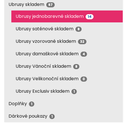
Ubrusy skladem
67
Ubrusy jednobarevné skladem
14
Ubrusy saténové skladem
8
Ubrusy vzorované skladem
32
Ubrusy damaškové skladem
4
Ubrusy Vánoční skladem
8
Ubrusy Velikonoční skladem
0
Ubrusy Exclusiv skladem
1
Doplňky
1
Dárkové poukazy
1