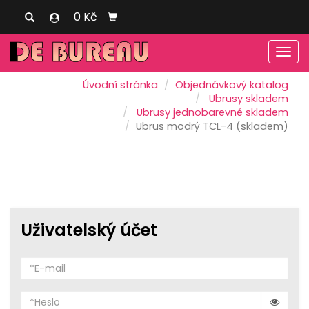
0 Kč
Men
Úvodní stránka
Objednávkový katalog
Ubrusy skladem
Ubrusy jednobarevné skladem
Ubrus modrý TCL-4 (skladem)
Uživatelský účet