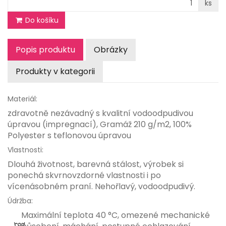
ks
Do košíku
Popis produktu
Obrázky
Produkty v kategorii
Materiál:
zdravotně nezávadný s kvalitní vodoodpudivou
úpravou (impregnací), Gramáž 210 g/m2, 100%
Polyester s teflonovou úpravou
Vlastnosti:
Dlouhá životnost, barevná stálost, výrobek si
ponechá skvrnovzdorné vlastnosti i po
vícenásobném praní. Nehořlavý, vodoodpudivý.
Údržba:
Maximální teplota 40 °C, omezené mechanické