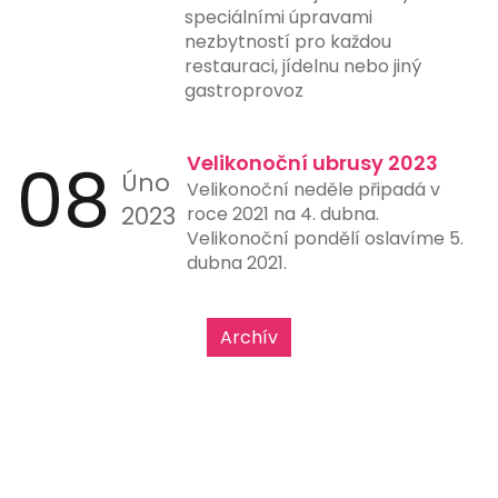
platby hrají klíčovou roli.
speciálními úpravami
nezbytností pro každou
restauraci, jídelnu nebo jiný
gastroprovoz
08
Velikonoční ubrusy 2023
Úno
Velikonoční neděle připadá v
2023
roce 2021 na 4. dubna.
Velikonoční pondělí oslavíme 5.
dubna 2021.
Archív