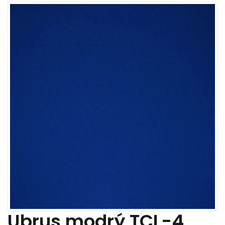
Ubrus modrý TCL-4