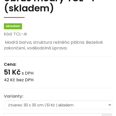
(skladem)
skladem
Kód: TCL-4i
Modrá barva, struktura režného plátna. Bezešvé
zakončení, voděodolná úprava.
Cena:
51 Kč
s DPH
42 Kč
bez DPH
Varianty: