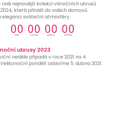
 naši nejnovější kolekci vánočních ubrusů
 2024, která přináší do vašich domovů
a eleganci sváteční atmosféry
onoční ubrusy 2023
oční neděle připadá v roce 2021 na 4.
Velikonoční pondělí oslavíme 5. dubna 2021.