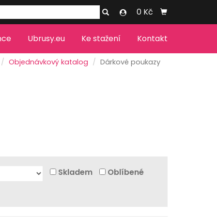
0 Kč
nce
Ubrusy.eu
Ke stažení
Kontakt
Objednávkový katalog
Dárkové poukazy
Skladem
Oblíbené