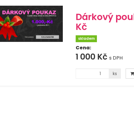
Dárkový pou
Kč
skladem
Cena:
1 000 Kč
s DPH
ks