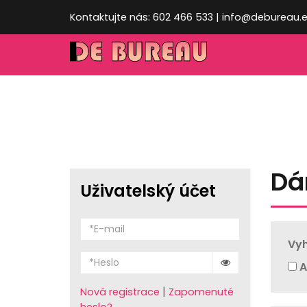
Kontaktujte nás: 602 466 533 | info@debureau.
Dá
Uživatelský účet
Vyh
A
|
Nová registrace
Zapomenuté