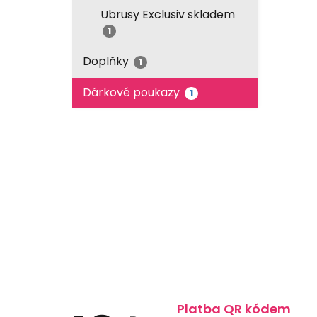
Ubrusy Exclusiv skladem
1
Doplňky
1
Dárkové poukazy
1
Platba QR kódem