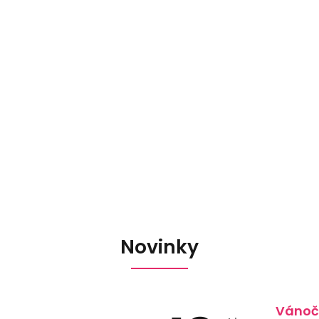
Novinky
Vánoč