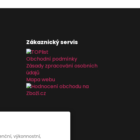
Zákaznický servis
Obchodní podmínky
Zásady zpracování osobních
údajů
Mapa webu
enční, výkonnostní,