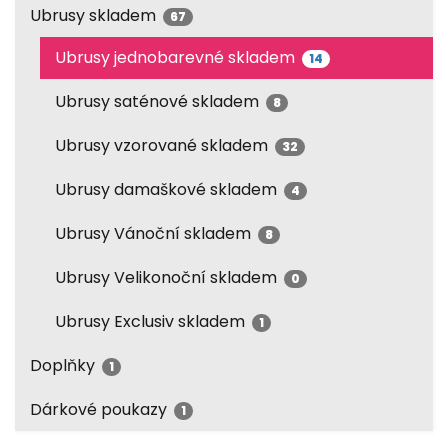
Ubrusy skladem
67
Ubrusy jednobarevné skladem
14
Ubrusy saténové skladem
8
Ubrusy vzorované skladem
32
Ubrusy damaškové skladem
4
Ubrusy Vánoční skladem
8
Ubrusy Velikonoční skladem
0
Ubrusy Exclusiv skladem
1
Doplňky
1
Dárkové poukazy
1