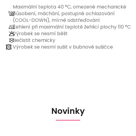
Maximální teplota 40 °C, omezené mechanické
působení, máchání, postupné ochlazování
(COOL-DOWN), mírné odstřeďování
Žehlení při maximální teplotě žehlicí plochy 110 °C
Výrobek se nesmí bělit
Nečistit chemicky
Výrobek se nesmí sušit v bubnové sušičce
Novinky