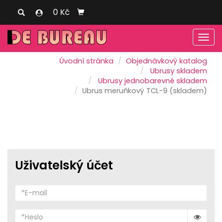
0 Kč
Men
Úvodní stránka
Objednávkový katalog
Ubrusy skladem
Ubrusy jednobarevné skladem
Ubrus meruňkový TCL-9 (skladem)
Uživatelský účet