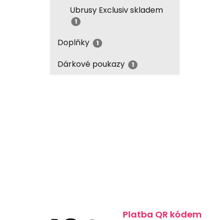
Ubrusy Exclusiv skladem
1
Doplňky
1
Dárkové poukazy
1
Platba QR kódem