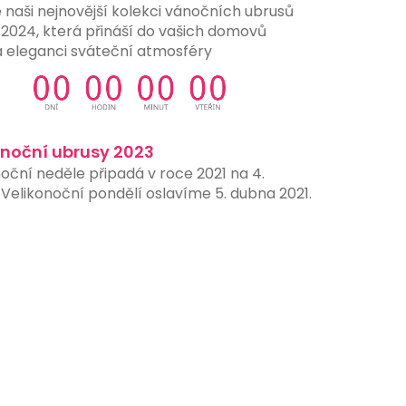
 naši nejnovější kolekci vánočních ubrusů
 2024, která přináší do vašich domovů
a eleganci sváteční atmosféry
onoční ubrusy 2023
oční neděle připadá v roce 2021 na 4.
Velikonoční pondělí oslavíme 5. dubna 2021.