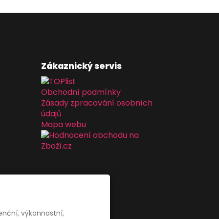
Zákaznický servis
Obchodní podmínky
Zásady zpracování osobních
údajů
Mapa webu
enční, výkonnostní,