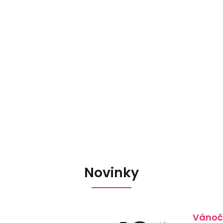
Novinky
Vánoč