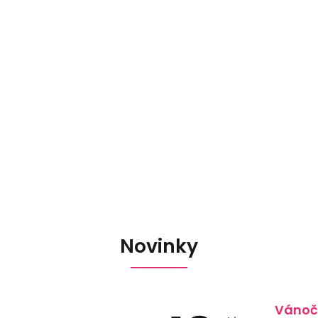
Novinky
Vánoč