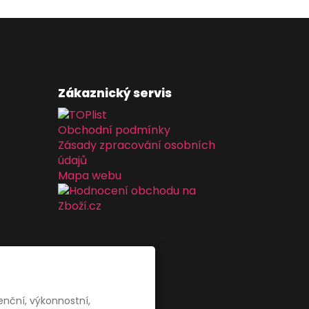
Zákaznický servis
Obchodní podmínky
Zásady zpracování osobních
údajů
Mapa webu
enční, výkonnostní,