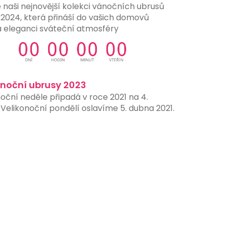
 naši nejnovější kolekci vánočních ubrusů
 2024, která přináší do vašich domovů
a eleganci sváteční atmosféry
onoční ubrusy 2023
oční neděle připadá v roce 2021 na 4.
Velikonoční pondělí oslavíme 5. dubna 2021.