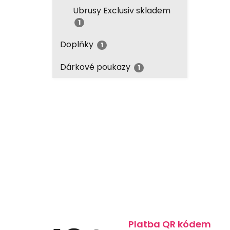
Ubrusy Exclusiv skladem
1
Doplňky
1
Dárkové poukazy
1
Platba QR kódem