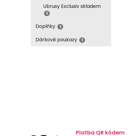
Ubrusy Exclusiv skladem
1
Doplňky
1
Dárkové poukazy
1
Platba QR kódem