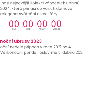
 naši nejnovější kolekci vánočních ubrusů
 2024, která přináší do vašich domovů
a eleganci sváteční atmosféry
onoční ubrusy 2023
oční neděle připadá v roce 2021 na 4.
Velikonoční pondělí oslavíme 5. dubna 2021.