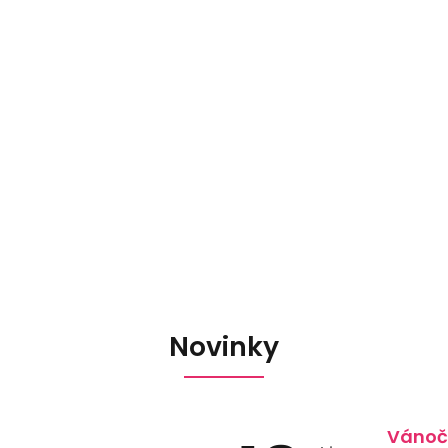
Novinky
Vánoč