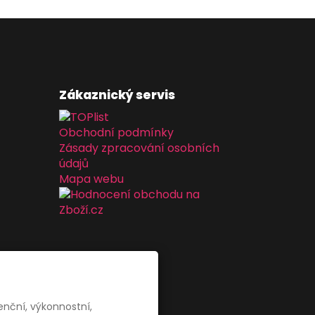
Zákaznický servis
Obchodní podmínky
Zásady zpracování osobních
údajů
Mapa webu
enční, výkonnostní,