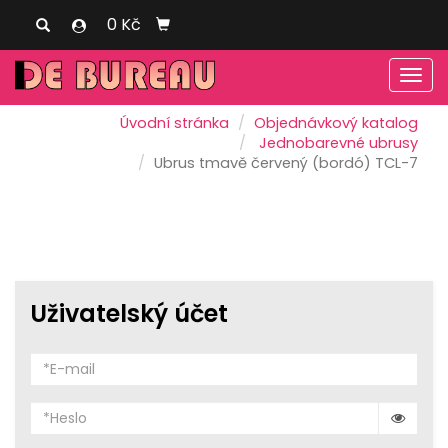
0 Kč
Men
Úvodní stránka
Objednávkový katalog
Jednobarevné ubrusy
Ubrus tmavě červený (bordó) TCL-7
Uživatelský účet