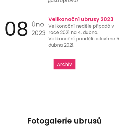
gastroprovoz
08
Velikonoční ubrusy 2023
Úno
Velikonoční neděle připadá v
2023
roce 2021 na 4. dubna.
Velikonoční pondělí oslavíme 5.
dubna 2021.
Archív
Fotogalerie ubrusů