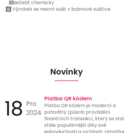
Nečistit chemicky
Výrobek se nesmí sušit v bubnové sušičce
Novinky
18
Platba QR kódem
Pro
Platba QR kódem je moderní a
2024
pohodlný způsob provádění
finančních transakcí, který se stal
stále populárnější díky své
jednoduchosti a rychlosti. Umožňuje