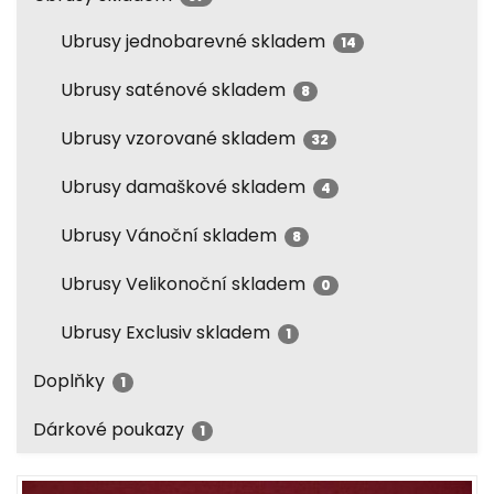
Ubrusy jednobarevné skladem
14
Ubrusy saténové skladem
8
Ubrusy vzorované skladem
32
Ubrusy damaškové skladem
4
Ubrusy Vánoční skladem
8
Ubrusy Velikonoční skladem
0
Ubrusy Exclusiv skladem
1
Doplňky
1
Dárkové poukazy
1