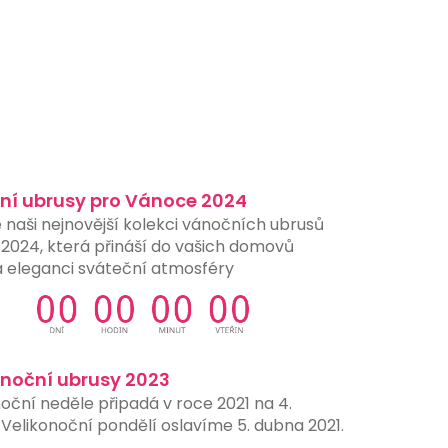
ní ubrusy pro Vánoce 2024
 naši nejnovější kolekci vánočních ubrusů
 2024, která přináší do vašich domovů
a eleganci sváteční atmosféry
onoční ubrusy 2023
oční neděle připadá v roce 2021 na 4.
Velikonoční pondělí oslavíme 5. dubna 2021.