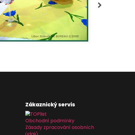
Zákaznický servis
Obchodní podmínky
Zásady zpracování osobních
údajů