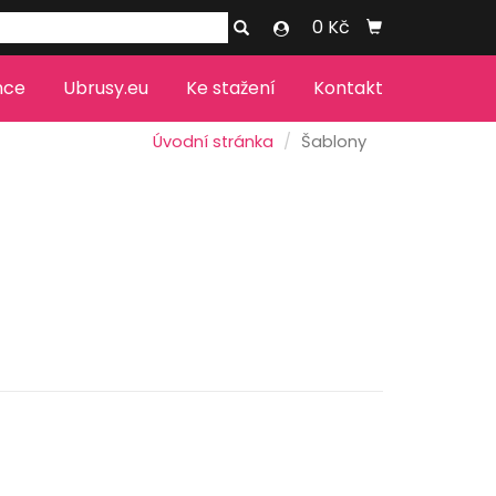
0 Kč
nce
Ubrusy.eu
Ke stažení
Kontakt
Úvodní stránka
Šablony