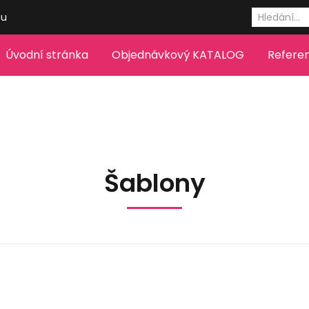
eu
Úvodní stránka
Objednávkový KATALOG
Refere
Šablony