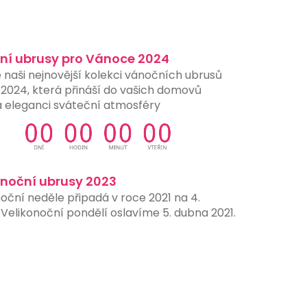
ní ubrusy pro Vánoce 2024
 naši nejnovější kolekci vánočních ubrusů
 2024, která přináší do vašich domovů
a eleganci sváteční atmosféry
onoční ubrusy 2023
oční neděle připadá v roce 2021 na 4.
Velikonoční pondělí oslavíme 5. dubna 2021.