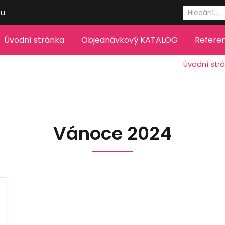
eu
Úvodní stránka
Objednávkový KATALOG
Refere
Úvodní str
Vánoce 2024