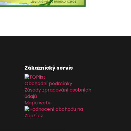
Zákaznický servis
Obchodní podmínky
Zásady zpracování osobních
údajů
Mapa webu