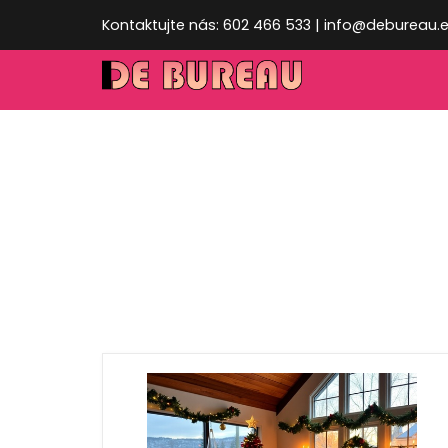
Kontaktujte nás: 602 466 533 | info@debureau.