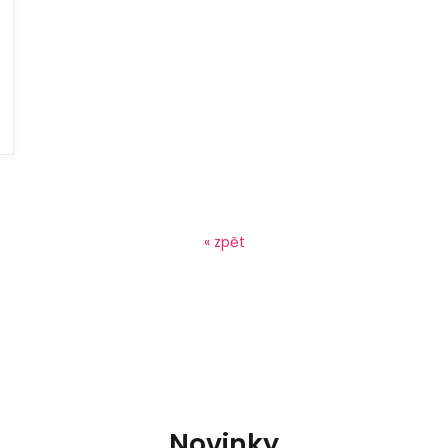
« zpět
Novinky