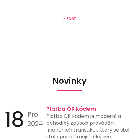
« zpět
Novinky
18
Platba QR kódem
Pro
Platba QR kódem je moderní a
2024
pohodlný způsob provádění
finančních transakcí, který se stal
stále populárnější díky své