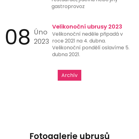
gastroprovoz
08
Velikonoční ubrusy 2023
Úno
Velikonoční neděle připadá v
2023
roce 2021 na 4. dubna.
Velikonoční pondělí oslavíme 5.
dubna 2021.
Archív
Fotogalerie ubrusů