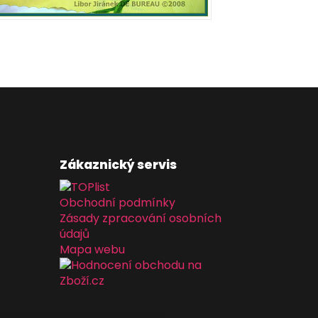
Zákaznický servis
Obchodní podmínky
Zásady zpracování osobních
údajů
Mapa webu