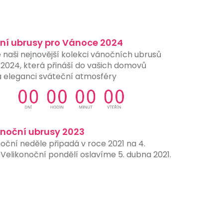
ní ubrusy pro Vánoce 2024
 naši nejnovější kolekci vánočních ubrusů
 2024, která přináší do vašich domovů
a eleganci sváteční atmosféry
onoční ubrusy 2023
oční neděle připadá v roce 2021 na 4.
Velikonoční pondělí oslavíme 5. dubna 2021.