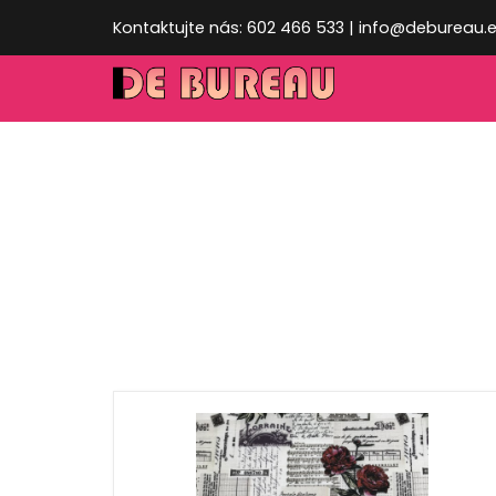
Kontaktujte nás: 602 466 533 | info@debureau.