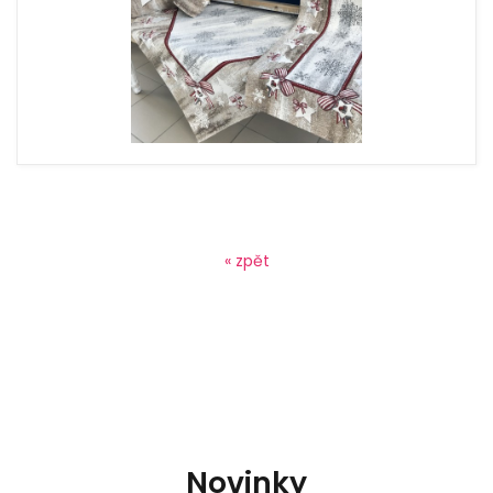
« zpět
Novinky