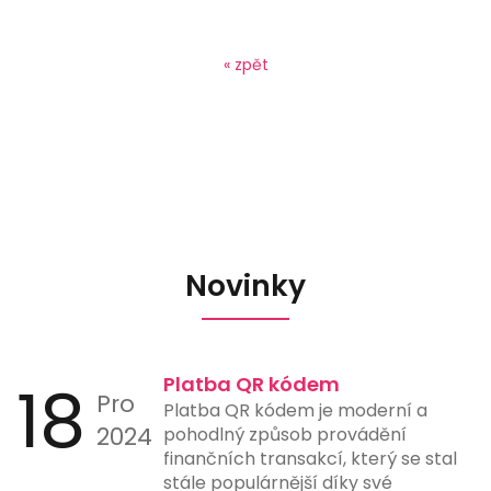
« zpět
Novinky
18
Platba QR kódem
Pro
Platba QR kódem je moderní a
2024
pohodlný způsob provádění
finančních transakcí, který se stal
stále populárnější díky své