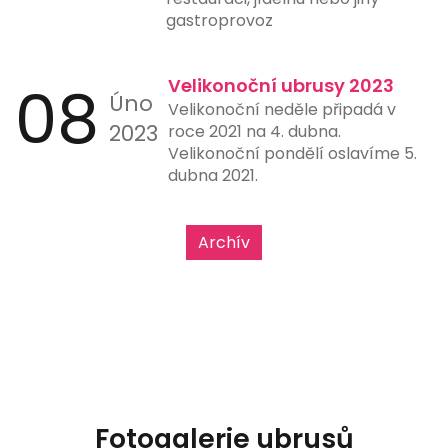
gastroprovoz
08
Velikonoční ubrusy 2023
Úno
Velikonoční neděle připadá v
2023
roce 2021 na 4. dubna.
Velikonoční pondělí oslavíme 5.
dubna 2021.
Archív
Fotogalerie ubrusů