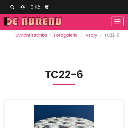
0 Kč
Men
Úvodní stránka
Fotogalerie
Vzory
TC22-6
TC22-6