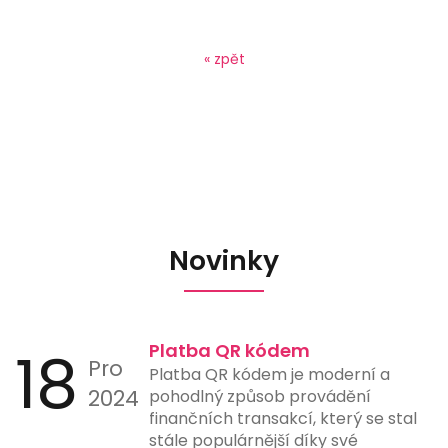
« zpět
Novinky
18
Platba QR kódem
Pro
Platba QR kódem je moderní a
2024
pohodlný způsob provádění
finančních transakcí, který se stal
stále populárnější díky své