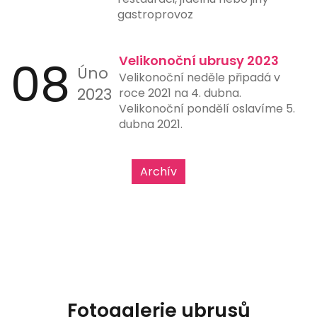
gastroprovoz
08
Velikonoční ubrusy 2023
Úno
Velikonoční neděle připadá v
2023
roce 2021 na 4. dubna.
Velikonoční pondělí oslavíme 5.
dubna 2021.
Archív
Fotogalerie ubrusů