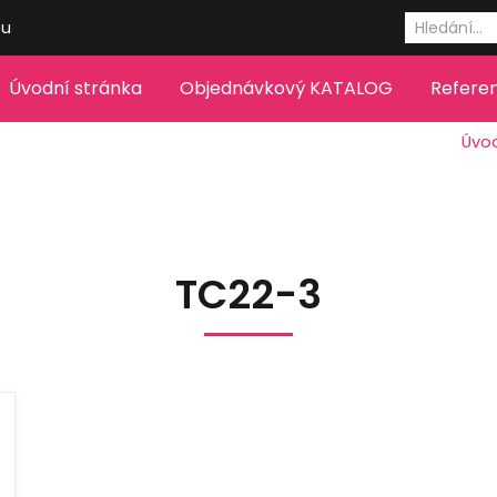
eu
Úvodní stránka
Objednávkový KATALOG
Refere
Úvod
TC22-3