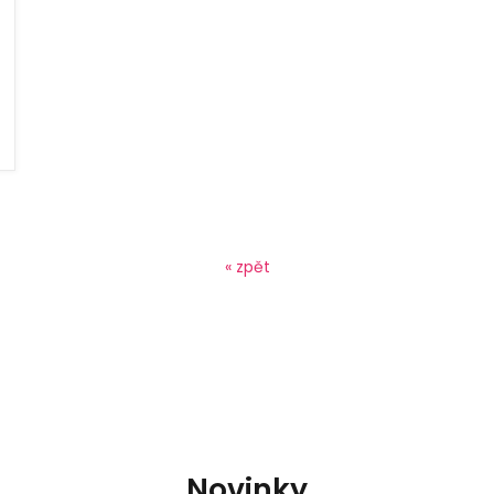
« zpět
Novinky