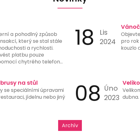
18
Vánoč
Lis
erní a pohodlný způsob
Objevte
2024
sakcí, který se stal stále
pro rok
noduchosti a rychlosti.
kouzlo 
vést platbu pouze
omocí chytrého telefonu
fotoaparátem a vhodnou
latby eliminuje potřebu
tů, čímž snižuje riziko chyb
ubrusy na stůl
08
Velik
Úno
y. Mnohé banky a finanční
sy se speciálními úpravami
Velikon
možnost generování a
2023
stauraci, jídelnu nebo jiný
dubna. 
ve svých aplikacích, což
h použití. Tento typ platby
upy, restaurace, čerpací
e rychlost a jednoduchost
Archív