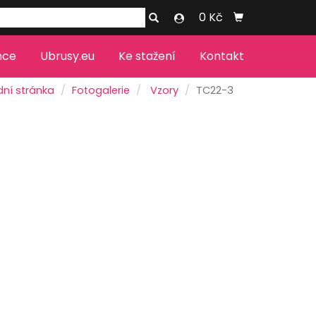
0 Kč
nce
Ubrusy.eu
Ke stažení
Kontakt
ní stránka
Fotogalerie
Vzory
TC22-3