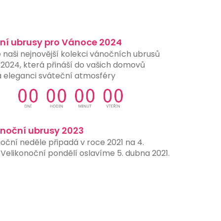
ní ubrusy pro Vánoce 2024
 naši nejnovější kolekci vánočních ubrusů
 2024, která přináší do vašich domovů
a eleganci sváteční atmosféry
onoční ubrusy 2023
oční neděle připadá v roce 2021 na 4.
Velikonoční pondělí oslavíme 5. dubna 2021.