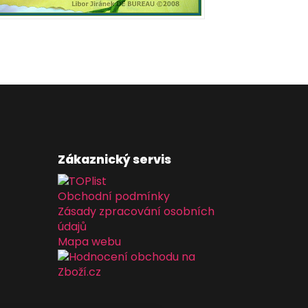
Zákaznický servis
Obchodní podmínky
Zásady zpracování osobních
údajů
Mapa webu