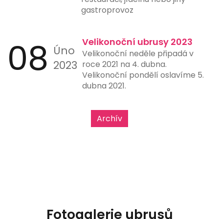
gastroprovoz
08
Velikonoční ubrusy 2023
Úno
Velikonoční neděle připadá v
2023
roce 2021 na 4. dubna.
Velikonoční pondělí oslavíme 5.
dubna 2021.
Archív
Fotogalerie ubrusů