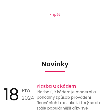
« zpět
Novinky
18
Platba QR kódem
Pro
Platba QR kódem je moderní a
2024
pohodlný způsob provádění
finančních transakcí, který se stal
stále populárnější díky své