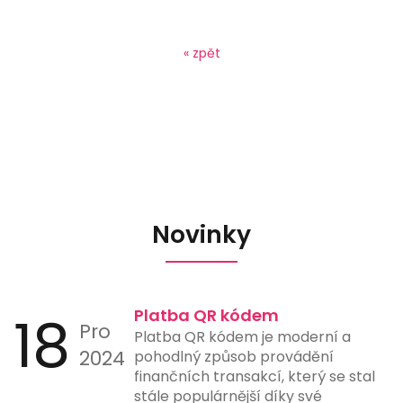
« zpět
Novinky
18
Platba QR kódem
Pro
Platba QR kódem je moderní a
2024
pohodlný způsob provádění
finančních transakcí, který se stal
stále populárnější díky své