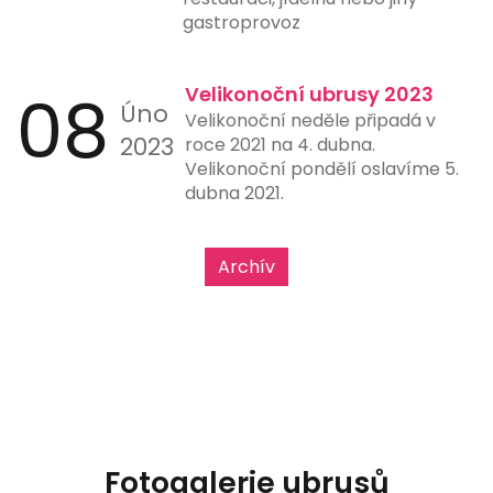
gastroprovoz
08
Velikonoční ubrusy 2023
Úno
Velikonoční neděle připadá v
2023
roce 2021 na 4. dubna.
Velikonoční pondělí oslavíme 5.
dubna 2021.
Archív
Fotogalerie ubrusů